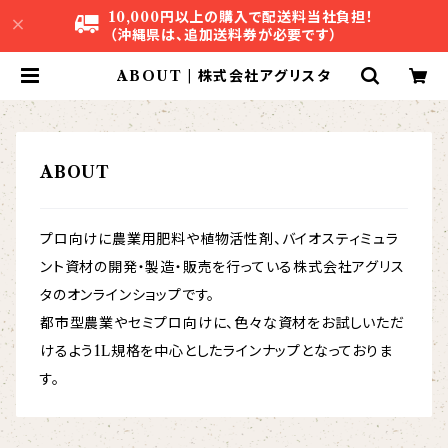
10,000円以上の購入で配送料当社負担！
（沖縄県は、追加送料券が必要です）
ABOUT | 株式会社アグリスタ
ABOUT
プロ向けに農業用肥料や植物活性剤、バイオスティミュラ
ント資材の開発・製造・販売を行っている株式会社アグリス
タのオンラインショップです。
都市型農業やセミプロ向けに、色々な資材をお試しいただ
けるよう1L規格を中心としたラインナップとなっておりま
す。