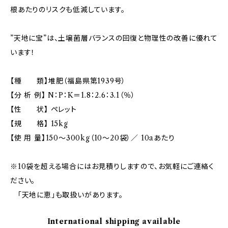
根あたりのリスクも低減しています。
”天地に宝”は、土壌菌層バランスの回復と物理性の改善に優れて
います！
【種 類】堆肥（福島県第1939号）
【分 析 例】 N：P：K＝1.8：2.6：3.1（％）
【性 状】 ペレット
【規 格】 15kg
【使 用 量】150～300kg（10～20袋）／ 10aあたり
※10袋を超える場合にはお見積りしますので、お気軽にご連絡く
ださい。
「天地に恵」も取扱いがあります。
International shipping available