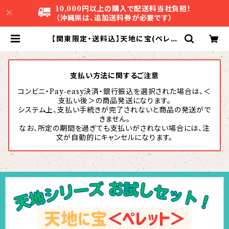
10,000円以上の購入で配送料当社負担！
（沖縄県は、追加送料券が必要です）
【関東限定・送料込】天地に宝(ペレッ
ト）15kg ×10袋セット | 株式会社アグ
リスタ
支払い方法に関するご注意
コンビニ・Pay-easy決済・銀行振込を選択された場合は、＜
支払い後＞の商品発送になります。
システム上、支払い手続きが完了されないと商品の発送がで
きません。
なお、所定の期間を過ぎても支払いがされない場合には、注
文が自動的にキャンセルになります。