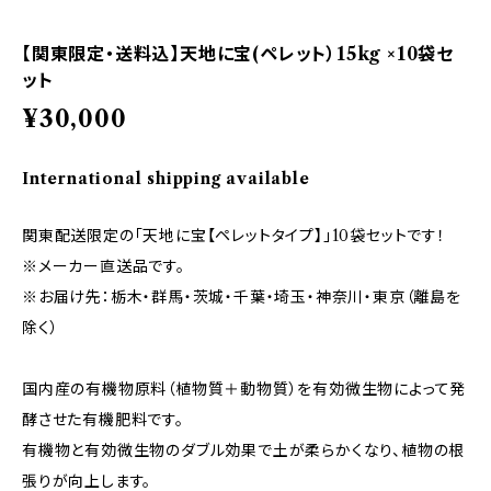
【関東限定・送料込】天地に宝(ペレット）15kg ×10袋セ
ット
¥30,000
International shipping available
関東配送限定の「天地に宝【ペレットタイプ】」10袋セットです！
※メーカー直送品です。
※お届け先：栃木・群馬・茨城・千葉・埼玉・神奈川・東京（離島を
除く）
国内産の有機物原料（植物質＋動物質）を有効微生物によって発
酵させた有機肥料です。
有機物と有効微生物のダブル効果で土が柔らかくなり、植物の根
張りが向上します。