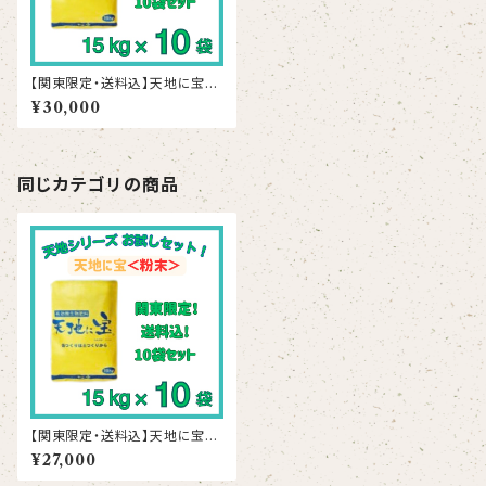
【関東限定・送料込】天地に宝
(ペレット）15kg ×10袋セット
¥30,000
同じカテゴリの商品
【関東限定・送料込】天地に宝
(粉末）15kg ×10袋セット
¥27,000