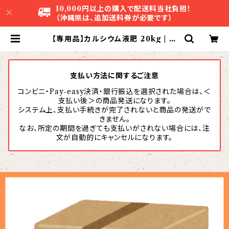
10,000円以上の購入で配送料当社負担！
（沖縄県は、追加送料券が必要です）
【専用品】カルシウム液肥 20kg | 株
式会社アグリスタ
支払い方法に関するご注意
コンビニ・Pay-easy決済・銀行振込を選択された場合は、＜
支払い後＞の商品発送になります。
システム上、支払い手続きが完了されないと商品の発送がで
きません。
なお、所定の期間を過ぎても支払いがされない場合には、注
文が自動的にキャンセルになります。