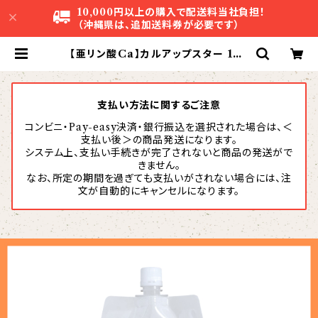
10,000円以上の購入で配送料当社負担！
（沖縄県は、追加送料券が必要です）
【亜リン酸Ca】カルアップスター 1L |
株式会社アグリスタ
支払い方法に関するご注意
コンビニ・Pay-easy決済・銀行振込を選択された場合は、＜
支払い後＞の商品発送になります。
システム上、支払い手続きが完了されないと商品の発送がで
きません。
なお、所定の期間を過ぎても支払いがされない場合には、注
文が自動的にキャンセルになります。