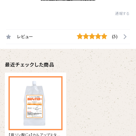
通報する
レビュー
(5)
最近チェックした商品
【亜リン酸Ca】カルアップスター