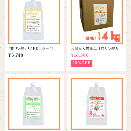
【亜リン酸カリ】PKスター 1L
お得な大容量品！【亜リン酸カ
リ】PKスター 14kg
¥3,740
¥16,500
25%OFF