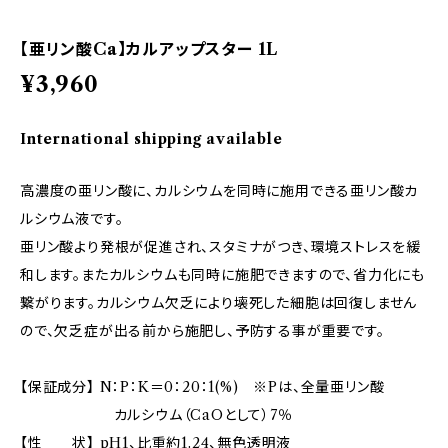
【亜リン酸Ca】カルアップスター 1L
¥3,960
International shipping available
高濃度の亜リン酸に、カルシウムを同時に施用できる亜リン酸カ
ルシウム液です。
亜リン酸より発根が促進され、スタミナがつき、環境ストレスを緩
和します。またカルシウムも同時に施肥できますので、省力化にも
繋がります。カルシウム欠乏により壊死した細胞は回復しません
ので、欠乏症が出る前から施肥し、予防する事が重要です。
【保証成分】 N：P：K＝0：20：1(%) ※Pは、全量亜リン酸
カルシウム（CaOとして）7％
【性 状】 pH1、比重約1.24、無色透明液