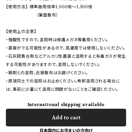
【使用方法】 標準施用倍率1,000倍～1,500倍
（葉面散布）
【使用上の注意】
・強酸性ですので、混用時は保護メガネ等着用ください。
・薬害がでる可能性があるので、高濃度では使用しないください。
・石灰硫黄合剤などアルカリ性農薬と混用すると有毒ガスが発生
する可能性がありますので、混用しないでください。
・銅剤との混用、近接散布はお避けください。
・原液同士での混用はお止めください。希釈混用される場合に
は、事前に少量にて混用に問題がないことをご確認ください。
International shipping available
Add to cart
日本国内にお住まいの方向け