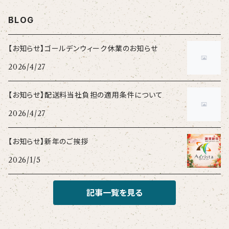
BLOG
【お知らせ】ゴールデンウィーク休業のお知らせ
2026/4/27
【お知らせ】配送料当社負担の適用条件について
2026/4/27
【お知らせ】新年のご挨拶
2026/1/5
記事一覧を見る