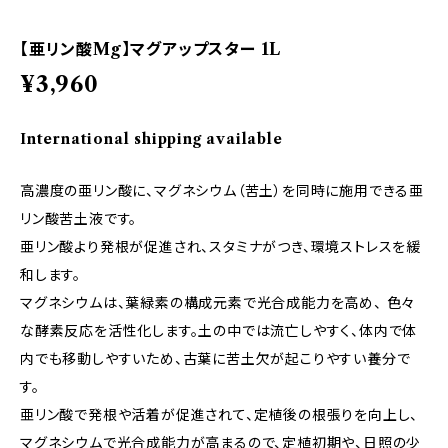
【亜リン酸Mg】マグアップスター 1L
¥3,960
International shipping available
高濃度の亜リン酸に、マグネシウム（苦土）を同時に施用できる亜
リン酸苦土液です。
亜リン酸より発根が促進され、スタミナがつき、環境ストレスを緩
和します。
マグネシウムは、葉緑素の構成元素で光合成能力を高め、 色々
な酵素反応を活性化します。土の中では流亡しやすく、体内で体
内でも移動しやすいため、古葉に苦土欠が起こりやすい養分で
す。
亜リン酸で発根や活着が促進されて、定植後の根張りを向上し、
マグネシウムで光合成能力が高まるので、定植初期や、日照の少