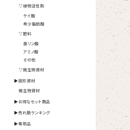
▽植物活性剤
ケイ酸
希少脂肪酸
▽肥料
亜リン酸
アミノ酸
その他
▽微生物資材
▶固形資材
微生物資材
▶お得なセット商品
▶売れ筋ランキング
▶専用品