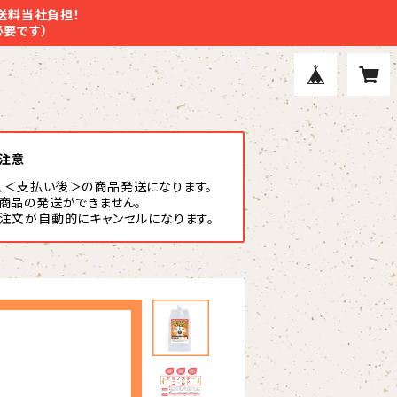
配送料当社負担！
必要です）
注意
は、＜支払い後＞の商品発送になります。
商品の発送ができません。
注文が自動的にキャンセルになります。