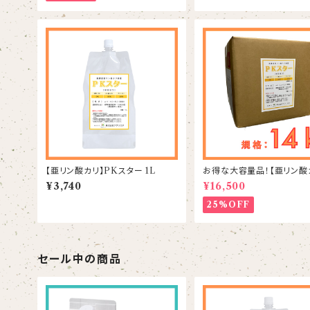
【亜リン酸カリ】PKスター 1L
お得な大容量品！【亜リン酸
Kスター 14kg
¥3,740
¥16,500
25%OFF
セール中の商品