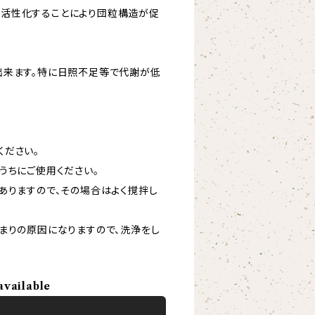
が活性化することにより団粒構造が促
出来ます。特に日照不足等で代謝が低
ください。
うちにご使用ください。
ありますので、その場合はよく撹拌し
まりの原因になりますので、洗浄をし
available