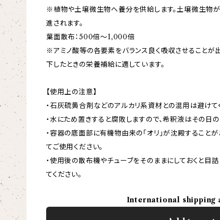
※植物や土壌微生物へ養分を供給します。土壌微生物
進されます。
葉面散布：500倍～1,000倍
※アミノ酸等の各要素をバランス良く吸収させることが
下したときの栄養補給に適しています。
【使用上の注意】
・石灰硫黄合剤などのアルカリ系資材との混用は避けて
・水にため置きすると腐敗しますので、希釈液はその日の
・容器の底面部に有機物由来の「オリ」が沈殿することが
てご使用ください。
・使用後の散布機やチューブをそのままにしておくと目詰
てください。
International shipping 