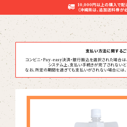
10,000円以上の購入で
（沖縄県は、追加送料券が
支払い方法に関するご
コンビニ・Pay-easy決済・銀行振込を選択された場合
システム上、支払い手続きが完了されないと
なお、所定の期間を過ぎても支払いがされない場合には、