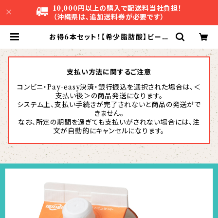
10,000円以上の購入で配送料当社負担！
（沖縄県は、追加送料券が必要です）
お得6本セット！【希少脂肪酸】ビーン
ズアップ 500mL×6本 | 株式会社ア
グリスタ
支払い方法に関するご注意
コンビニ・Pay-easy決済・銀行振込を選択された場合は、＜
支払い後＞の商品発送になります。
システム上、支払い手続きが完了されないと商品の発送がで
きません。
なお、所定の期間を過ぎても支払いがされない場合には、注
文が自動的にキャンセルになります。