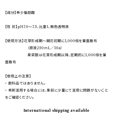
【成分】希少脂肪酸
【性 状】pH7.0～7.5、比重1、無色透明液
【使用方法】花芽形成期～開花初期に1,000倍を葉面散布
（原液250ｍL／10a）
果菜類は花芽形成期以降、定期的に1,000倍を葉
面散布
【使用上の注意】
・ 飲料品ではありません。
・ 希釈混用する場合には、事前に少量にて混用に問題がないこと
をご確認ください。
International shipping available