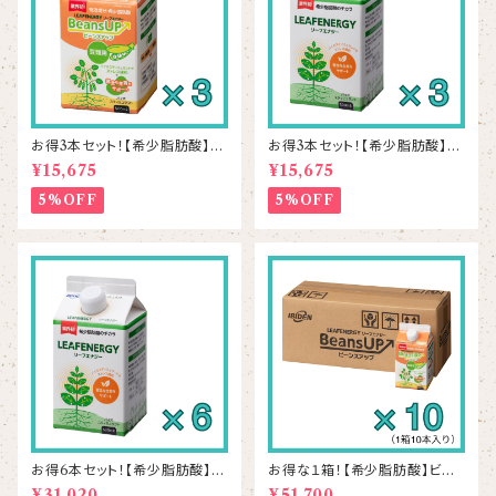
お得3本セット！【希少脂肪酸】ビ
お得3本セット！【希少脂肪酸】リ
ーンズアップ 500mL×3本
ーフエナジー 500mL×3本
¥15,675
¥15,675
5%OFF
5%OFF
お得6本セット！【希少脂肪酸】リ
お得な１箱！【希少脂肪酸】ビー
ーフエナジー 500mL×6本
ンズアップ 500mL×10本
¥31,020
¥51,700