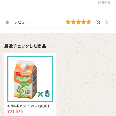
通報する
レビュー
(5)
最近チェックした商品
お得6本セット！【希少脂肪酸】ビ
ーンズアップ 500mL×6本
¥31,020