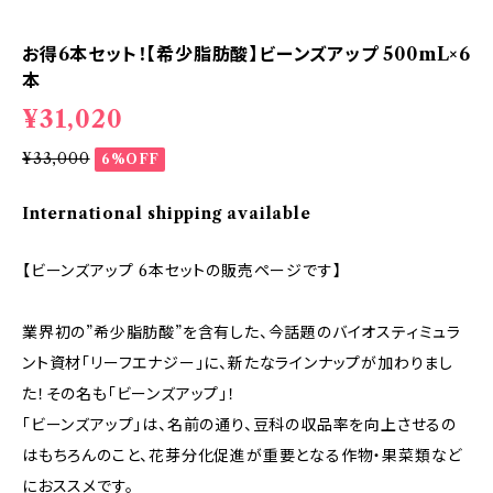
お得6本セット！【希少脂肪酸】ビーンズアップ 500mL×6
本
¥31,020
¥33,000
6%OFF
International shipping available
【ビーンズアップ 6本セットの販売ページです】
業界初の”希少脂肪酸”を含有した、今話題のバイオスティミュラ
ント資材「リーフエナジー」に、新たなラインナップが加わりまし
た！その名も「ビーンズアップ」！
「ビーンズアップ」は、名前の通り、豆科の収品率を向上させるの
はもちろんのこと、花芽分化促進が重要となる作物・果菜類など
におススメです。