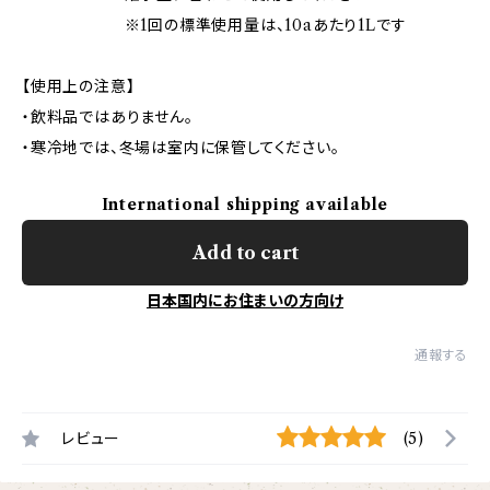
※1回の標準使用量は、10aあたり1Lです
【使用上の注意】
・飲料品ではありません。
・寒冷地では、冬場は室内に保管してください。
International shipping available
Add to cart
日本国内にお住まいの方向け
通報する
レビュー
(5)