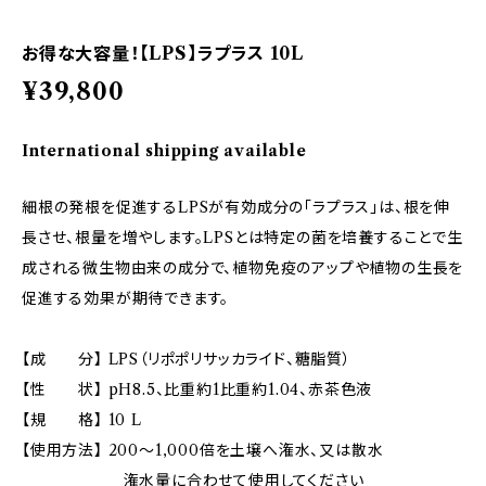
お得な大容量！【LPS】ラプラス 10L
¥39,800
International shipping available
細根の発根を促進するLPSが有効成分の「ラプラス」は、根を伸
長させ、根量を増やします。LPSとは特定の菌を培養することで生
成される微生物由来の成分で、植物免疫のアップや植物の生長を
促進する効果が期待できます。
【成 分】 LPS（リポポリサッカライド、糖脂質）
【性 状】 pH8.5、比重約1比重約1.04、赤茶色液
【規 格】 10 L
【使用方法】 200～1,000倍を土壌へ潅水、又は散水
潅水量に合わせて使用してください