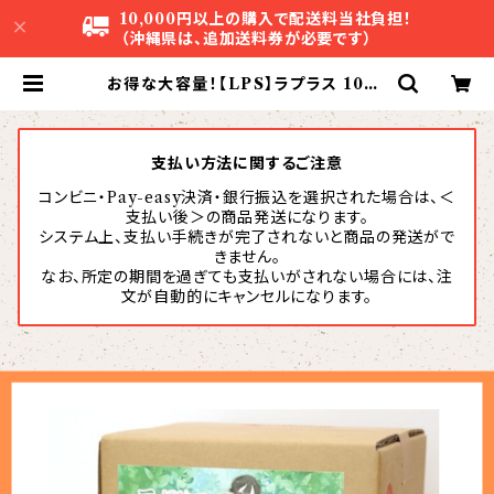
10,000円以上の購入で配送料当社負担！
（沖縄県は、追加送料券が必要です）
お得な大容量！【LPS】ラプラス 10L |
株式会社アグリスタ
支払い方法に関するご注意
コンビニ・Pay-easy決済・銀行振込を選択された場合は、＜
支払い後＞の商品発送になります。
システム上、支払い手続きが完了されないと商品の発送がで
きません。
なお、所定の期間を過ぎても支払いがされない場合には、注
文が自動的にキャンセルになります。