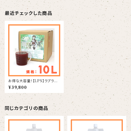
最近チェックした商品
お得な大容量！【LPS】ラプラス
10L
¥39,800
同じカテゴリの商品