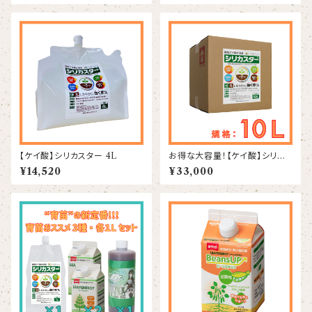
【ケイ酸】シリカスター 4L
お得な大容量！【ケイ酸】シリカ
スター 10L
¥14,520
¥33,000