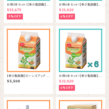
お得3本セット！【希少脂肪酸】ビ
お得6本セット！【希少脂肪酸】リ
ーンズアップ 500mL×3本
ーフエナジー 500mL×6本
¥15,675
¥31,020
5%OFF
6%OFF
【希少脂肪酸】ビーンズアップ 5
お得6本セット！【希少脂肪酸】ビ
00mL
ーンズアップ 500mL×6本
¥5,500
¥31,020
6%OFF