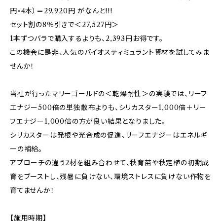
円×4本）＝29,920円 がなんと!!!
セット割の8％引きで＜27,527円＞
1本ずつバラで購入するよりも、2,393円お得です。
この機会に是非、人気のバイオスティミュラント資材を試してみま
せんか！
当社が行ったマリーゴールドの＜乾燥耐性＞の実験では、リーフ
エナジー500倍の単独散布よりも、シリカスター1,000倍＋リー
フエナジー1,000倍の方が良い結果となりました。
シリカスターは発根や光合成の促進、リーフエナジーはエネルギ
ーの補給。
アプローチの違う2材を組み合わせて、秋育苗や秋定植の初期成
育をブーストし、残暑に負けない、環境ストレスに負けない作物を
育てませんか！
【施用時期】