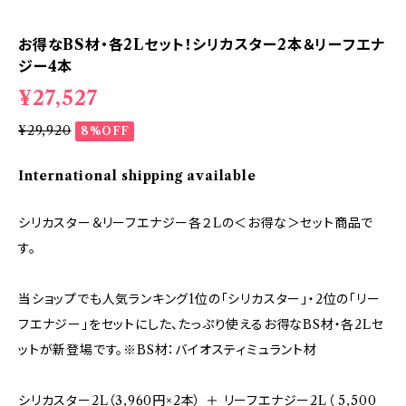
お得なBS材・各2Lセット！シリカスター2本＆リーフエナ
ジー4本
¥27,527
¥29,920
8%OFF
International shipping available
シリカスター＆リーフエナジー各２Lの＜お得な＞セット商品で
す。
当ショップでも人気ランキング1位の「シリカスター」・2位の「リー
フエナジー」をセットにした、たっぷり使えるお得なBS材・各2Lセ
ットが新登場です。※BS材：バイオスティミュラント材
シリカスター2L（3,960円×2本） ＋ リーフエナジー2L（ 5,500