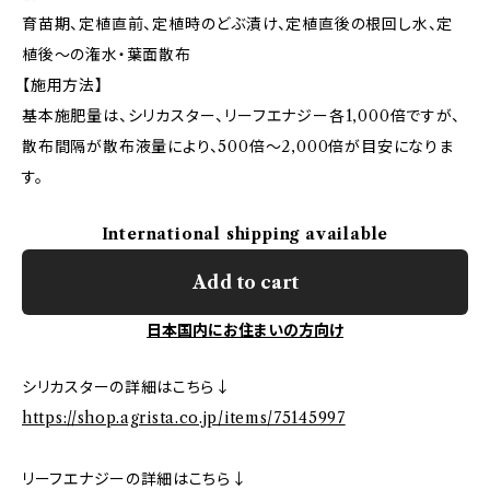
育苗期、定植直前、定植時のどぶ漬け、定植直後の根回し水、定
植後～の潅水・葉面散布
【施用方法】
基本施肥量は、シリカスター、リーフエナジー各1,000倍ですが、
散布間隔が散布液量により、500倍～2,000倍が目安になりま
す。
International shipping available
Add to cart
日本国内にお住まいの方向け
シリカスターの詳細はこちら↓
https://shop.agrista.co.jp/items/75145997
リーフエナジーの詳細はこちら↓