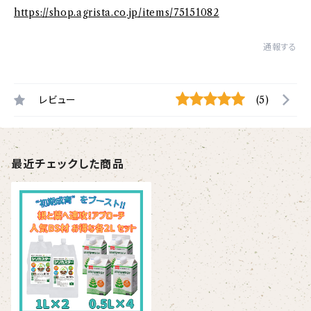
https://shop.agrista.co.jp/items/75151082
通報する
レビュー
(5)
最近チェックした商品