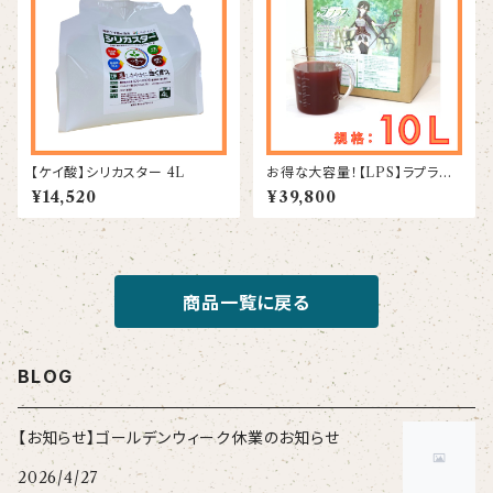
【ケイ酸】シリカスター 4L
お得な大容量！【LPS】ラプラス
10L
¥14,520
¥39,800
商品一覧に戻る
BLOG
【お知らせ】ゴールデンウィーク休業のお知らせ
2026/4/27