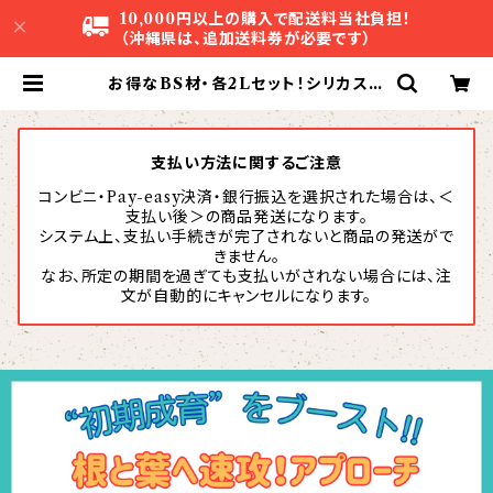
10,000円以上の購入で配送料当社負担！
（沖縄県は、追加送料券が必要です）
お得なBS材・各2Lセット！シリカスタ
ー2本＆リーフエナジー4本 | 株式会
社アグリスタ
支払い方法に関するご注意
コンビニ・Pay-easy決済・銀行振込を選択された場合は、＜
支払い後＞の商品発送になります。
システム上、支払い手続きが完了されないと商品の発送がで
きません。
なお、所定の期間を過ぎても支払いがされない場合には、注
文が自動的にキャンセルになります。