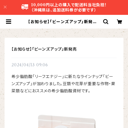
10,000円以上の購入で配送料当社負担！
（沖縄県は、追加送料券が必要です）
【お知らせ】「ビーンズアップ」新発売 |
株式会社アグリスタ
【お知らせ】「ビーンズアップ」新発売
2024/04/13 09:06
希少脂肪酸「リーフエナジー」に新たなラインナップ「ビー
ンズアップ」が加わりました。豆類や花芽が重要な作物・果
菜類などにおススメの希少脂肪酸資材です。