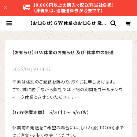
10,000円以上の購入で配送料当社負担！
（沖縄県は、追加送料券が必要です）
【お知らせ】GW休業のお知らせ 及び
休業中の配送 | 株式会社アグリスタ
【お知らせ】GW休業のお知らせ 及び 休業中の配送
2025/04/30 14:47
平素は格別のご愛顧を賜わり、厚くお礼申しあげます。
さて、誠に勝手ながら弊社では下記の期間をゴールデンウ
ィーク休業とさせていただきます。
【GW休業期間】
5/3（土）～ 5/6（火）
休業前の発送をご希望の場合には、【5/2（金）10：00】まで
にご注文・支払いを完了ください。