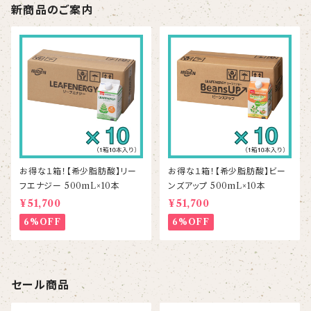
新商品のご案内
お得な１箱！【希少脂肪酸】リー
お得な１箱！【希少脂肪酸】ビー
フエナジー 500mL×10本
ンズアップ 500mL×10本
¥51,700
¥51,700
6%OFF
6%OFF
セール商品